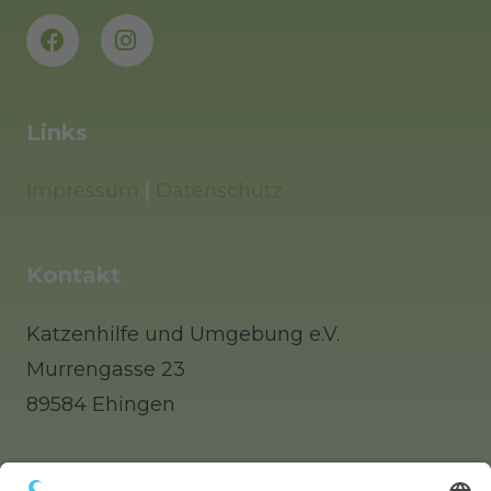
Links
Impressum
|
Datenschutz
Kontakt
Katzenhilfe und Umgebung e.V.
Murrengasse 23
89584 Ehingen
Tel: 0 73 91 / 77 0 88 65 (Telefonisch erst