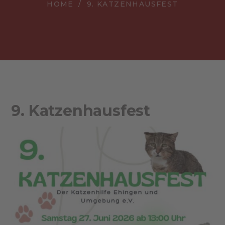
HOME
9. KATZENHAUSFEST
9. Katzenhausfest