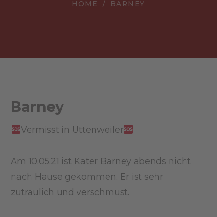
HOME
BARNEY
Barney
Vermisst in Uttenweiler
Am 10.05.21 ist Kater Barney abends nicht
nach Hause gekommen. Er ist sehr
zutraulich und verschmust.