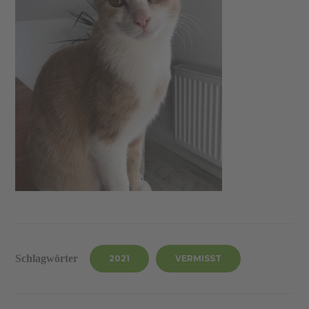
Schlagwörter
2021
VERMISST