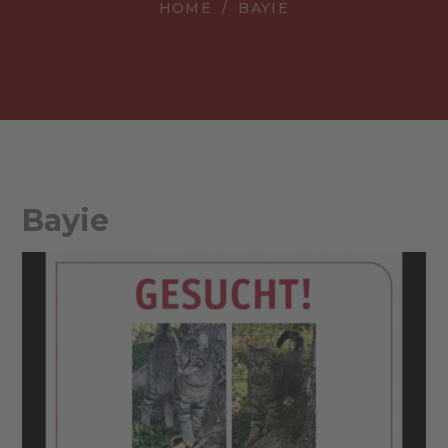
HOME
BAYIE
Bayie