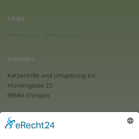
Links
Impressum
|
Datenschutz
Kontakt
Katzenhilfe und Umgebung e.V.
Murrengasse 23
89584 Ehingen
Tel: 0 73 91 / 77 0 88 65 (Telefonisch erst
nachmittags zu erreichen)