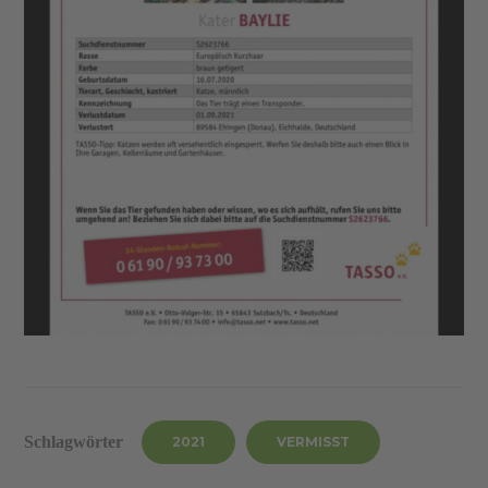
Schlagwörter
2021
VERMISST