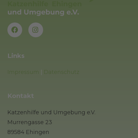
Links
Impressum
|
Datenschutz
Kontakt
Katzenhilfe und Umgebung e.V.
Murrengasse 23
89584 Ehingen