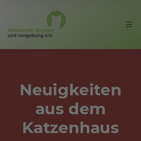
Neuigkeiten
aus dem
Katzenhaus