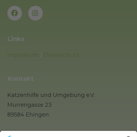
Links
Impressum
|
Datenschutz
Kontakt
Katzenhilfe und Umgebung e.V.
Murrengasse 23
89584 Ehingen
Tel: 0 73 91 / 77 0 88 65 (Telefonisch erst