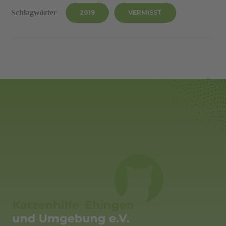
Schlagwörter
2019
VERMISST