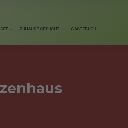
ISST
ZUHAUSE GESUCHT
GÄSTEBUCH
tzenhaus