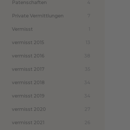
Patenschaften
4
Private Vermittlungen
7
Vermisst
1
vermisst 2015
13
vermisst 2016
38
vermisst 2017
35
vermisst 2018
34
vermisst 2019
34
vermisst 2020
27
vermisst 2021
26