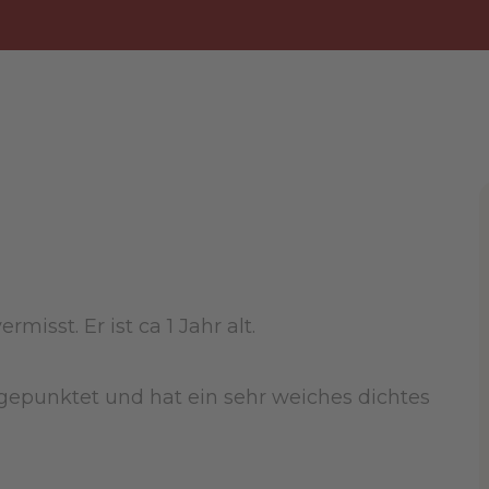
rmisst. Er ist ca 1 Jahr alt.
 gepunktet und hat ein sehr weiches dichtes