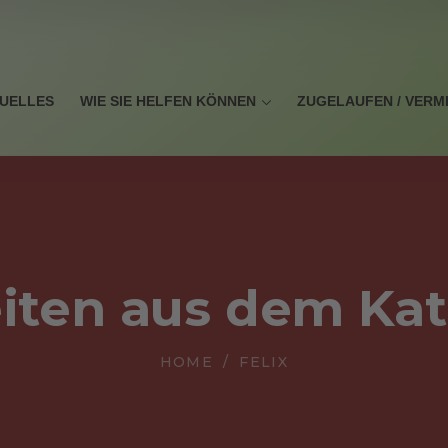
UELLES
WIE SIE HELFEN KÖNNEN
ZUGELAUFEN / VERM
iten aus dem Ka
HOME
FELIX