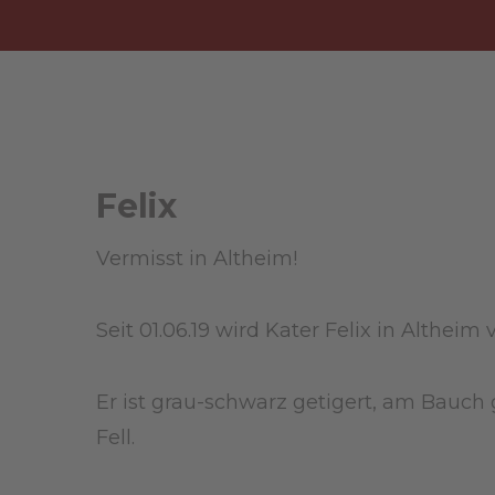
Felix
Vermisst in Altheim!
Seit 01.06.19 wird Kater Felix in Altheim ve
Er ist grau-schwarz getigert, am Bauch
Fell.