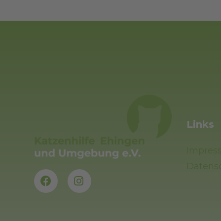
Links
Impres
Datens