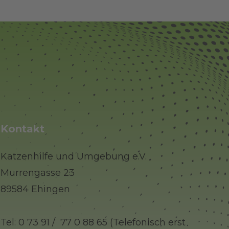
Kontakt
Katzenhilfe und Umgebung e.V.
Murrengasse 23
89584 Ehingen
Tel: 0 73 91 / 77 0 88 65 (Telefonisch erst