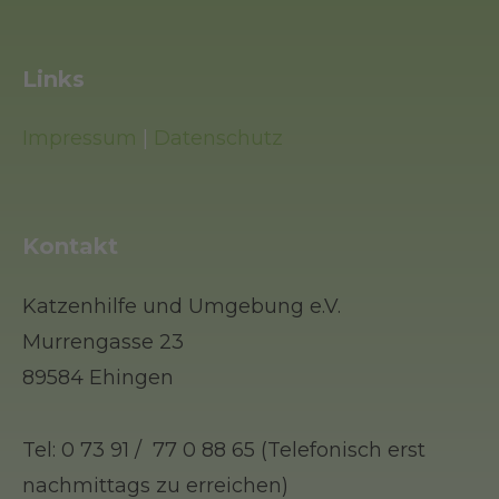
Links
Impressum
|
Datenschutz
Kontakt
Katzenhilfe und Umgebung e.V.
Murrengasse 23
89584 Ehingen
Tel: 0 73 91 / 77 0 88 65 (Telefonisch erst
nachmittags zu erreichen)