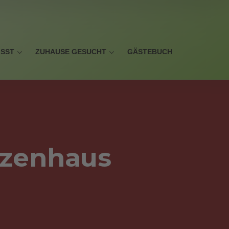
ISST
ZUHAUSE GESUCHT
GÄSTEBUCH
tzenhaus