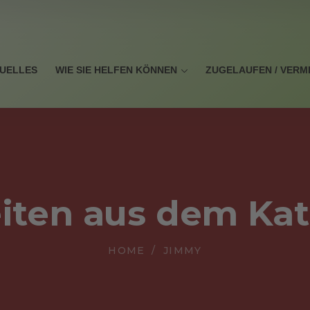
UELLES
WIE SIE HELFEN KÖNNEN
ZUGELAUFEN / VERM
iten aus dem Ka
HOME
JIMMY