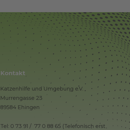
Kontakt
Katzenhilfe und Umgebung e.V.
Murrengasse 23
89584 Ehingen
Tel: 0 73 91 / 77 0 88 65 (Telefonisch erst