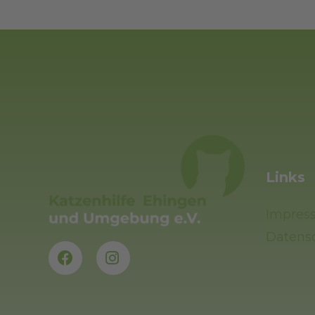
Links
Impres
Datens