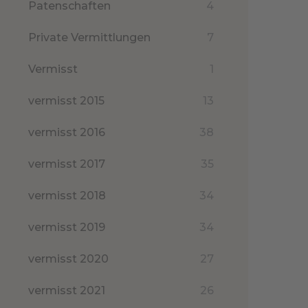
Patenschaften
4
Private Vermittlungen
7
Vermisst
1
vermisst 2015
13
vermisst 2016
38
vermisst 2017
35
vermisst 2018
34
vermisst 2019
34
vermisst 2020
27
vermisst 2021
26