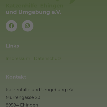
Links
Impressum
|
Datenschutz
Kontakt
Katzenhilfe und Umgebung e.V.
Murrengasse 23
89584 Ehingen