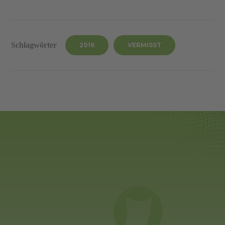
Schlagwörter
2016
VERMISST