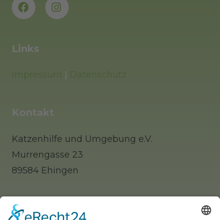
Links
Impressum
|
Datenschutz
Kontakt
Katzenhilfe und Umgebung e.V.
Murrengasse 23
89584 Ehingen
Tel: 0 73 91 / 77 0 88 65 (Telefonisch erst
nachmittags zu erreichen)