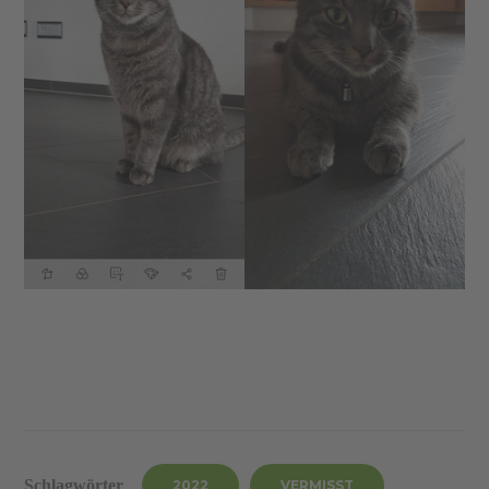
Schlagwörter
2022
VERMISST