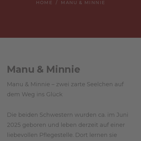
HOME
MANU & MINNIE
Manu & Minnie
Manu & Minnie – zwei zarte Seelchen auf
dem Weg ins Glück
Die beiden Schwestern wurden ca. im Juni
2025 geboren und leben derzeit auf einer
liebevollen Pflegestelle. Dort lernen sie