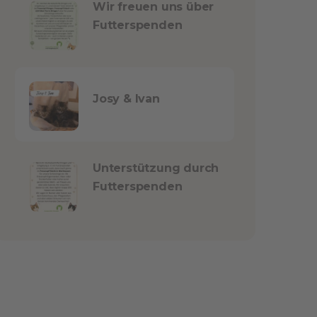
Wir freuen uns über
Futterspenden
Josy & Ivan
Unterstützung durch
Futterspenden