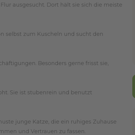
lur ausgesucht. Dort hält sie sich die meiste
von selbst zum Kuscheln und sucht den
häftigungen. Besonders gerne frisst sie,
oht. Sie ist stubenrein und benutzt
muste junge Katze, die ein ruhiges Zuhause
ommen und Vertrauen zu fassen.