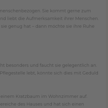
r menschenbezogen. Sie kommt gerne zum
und liebt die Aufmerksamkeit ihrer Menschen.
n sie genug hat – dann möchte sie ihre Ruhe
ht besonders und faucht sie gelegentlich an.
r Pflegestelle lebt, könnte sich dies mit Geduld
auf einem Kratzbaum im Wohnzimmer auf.
Bereiche des Hauses und hat sich einen