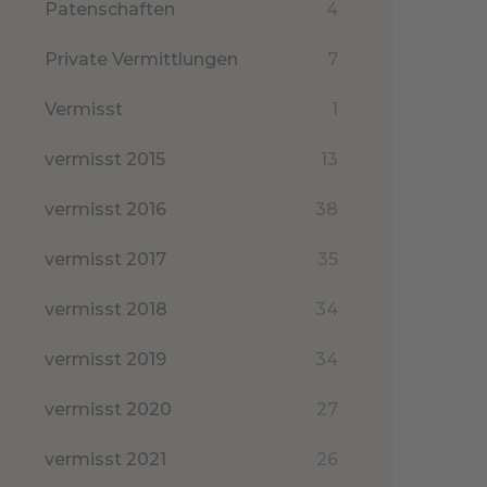
Patenschaften
4
Private Vermittlungen
7
Vermisst
1
vermisst 2015
13
vermisst 2016
38
vermisst 2017
35
vermisst 2018
34
vermisst 2019
34
vermisst 2020
27
vermisst 2021
26