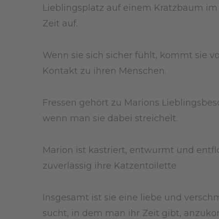
Lieblingsplatz auf einem Kratzbaum im F
Zeit auf.
Wenn sie sich sicher fühlt, kommt sie 
Kontakt zu ihren Menschen.
Fressen gehört zu Marions Lieblingsbesc
wenn man sie dabei streichelt.
Marion ist kastriert, entwurmt und entfl
zuverlässig ihre Katzentoilette.
Insgesamt ist sie eine liebe und versch
sucht, in dem man ihr Zeit gibt, anzuk