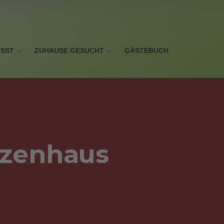
ISST
ZUHAUSE GESUCHT
GÄSTEBUCH
tzenhaus