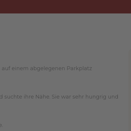
de auf einem abgelegenen Parkplatz
d suchte ihre Nähe. Sie war sehr hungrig und
e.