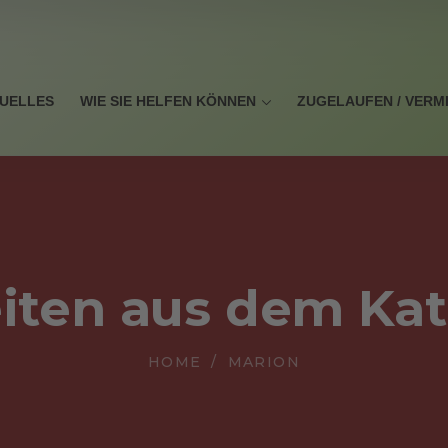
UELLES
WIE SIE HELFEN KÖNNEN
ZUGELAUFEN / VERM
iten aus dem Ka
HOME
MARION