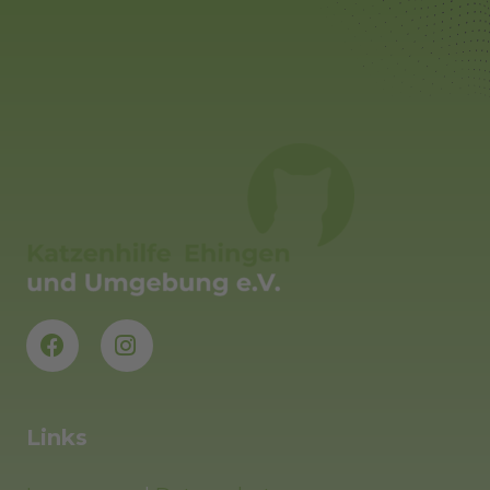
Links