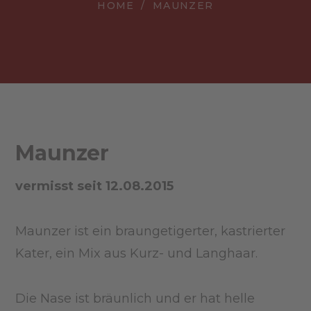
HOME
MAUNZER
Maunzer
vermisst seit 12.08.2015
Maunzer ist ein braungetigerter, kastrierter
Kater, ein Mix aus Kurz- und Langhaar.
Die Nase ist bräunlich und er hat helle