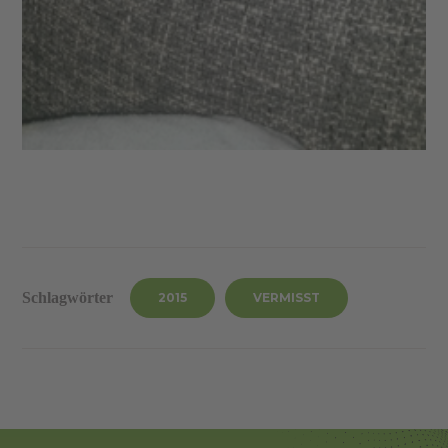
Schlagwörter
2015
VERMISST