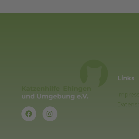
Links
Impres
Datens