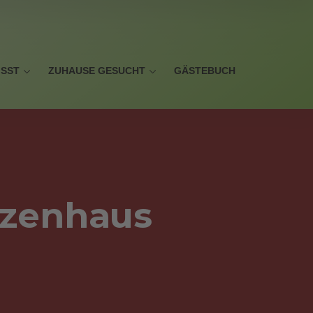
ISST
ZUHAUSE GESUCHT
GÄSTEBUCH
tzenhaus