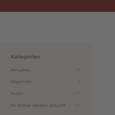
Kategorien
Aktuelles
41
Allgemein
1
Archiv
237
für immer daheim gesucht
23