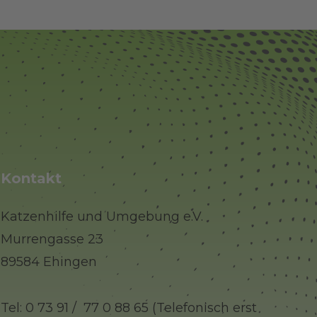
Kontakt
Katzenhilfe und Umgebung e.V.
Murrengasse 23
89584 Ehingen
Tel: 0 73 91 / 77 0 88 65 (Telefonisch erst