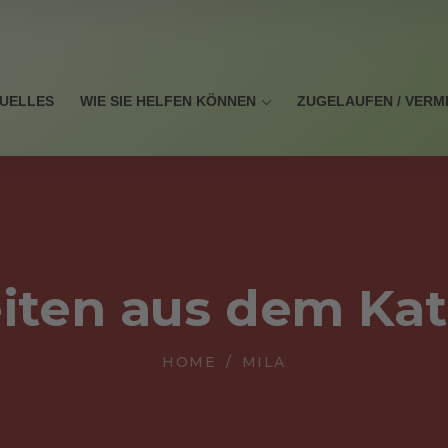
UELLES
WIE SIE HELFEN KÖNNEN
ZUGELAUFEN / VERM
iten aus dem Ka
HOME
MILA