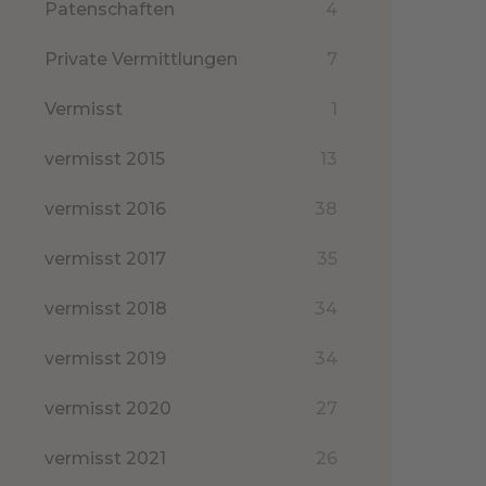
Patenschaften
4
Private Vermittlungen
7
Vermisst
1
vermisst 2015
13
vermisst 2016
38
vermisst 2017
35
vermisst 2018
34
vermisst 2019
34
vermisst 2020
27
vermisst 2021
26