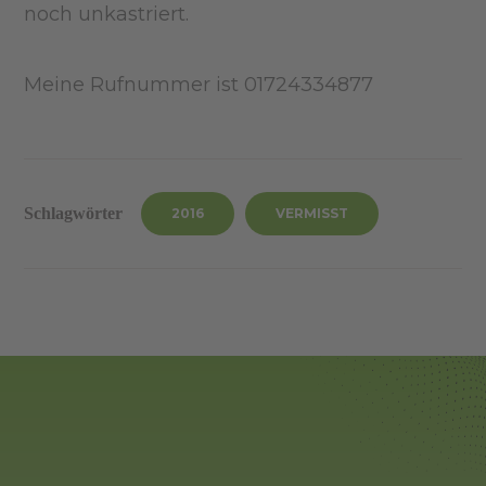
noch unkastriert.
Meine Rufnummer ist 01724334877
Schlagwörter
2016
VERMISST