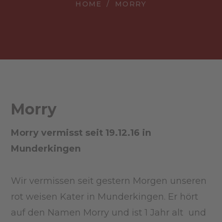
HOME
MORRY
Morry
Morry vermisst seit 19.12.16 in
Munderkingen
Wir vermissen seit gestern Morgen unseren
rot weisen Kater in Munderkingen. Er hört
auf den Namen Morry und ist 1 Jahr alt und