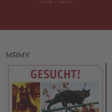
HOME
MRMY
MRMY