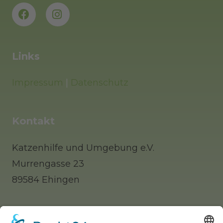
Links
Impressum
|
Datenschutz
Kontakt
Katzenhilfe und Umgebung e.V.
Murrengasse 23
89584 Ehingen
Tel: 0 73 91 / 77 0 88 65 (Telefonisch erst