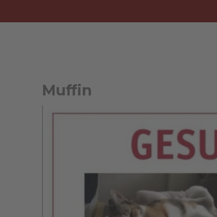
Muffin