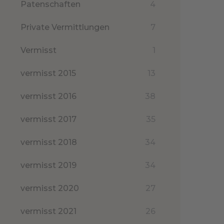
Patenschaften
4
Private Vermittlungen
7
Vermisst
1
vermisst 2015
13
vermisst 2016
38
vermisst 2017
35
vermisst 2018
34
vermisst 2019
34
vermisst 2020
27
vermisst 2021
26