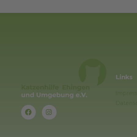
Links
Impres
Datens