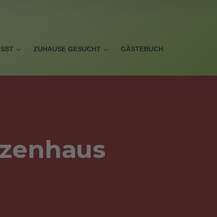
ISST
ZUHAUSE GESUCHT
GÄSTEBUCH
tzenhaus