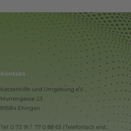
Kontakt
Katzenhilfe und Umgebung e.V.
Murrengasse 23
89584 Ehingen
Tel: 0 73 91 / 77 0 88 65 (Telefonisch erst