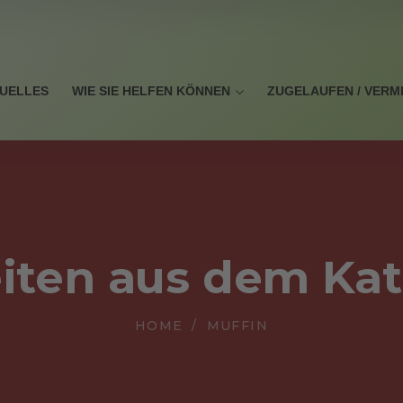
UELLES
WIE SIE HELFEN KÖNNEN
ZUGELAUFEN / VERM
iten aus dem Ka
HOME
MUFFIN