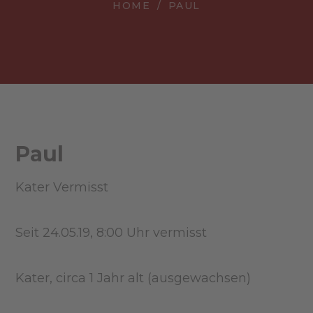
HOME
PAUL
Paul
Kater Vermisst
Seit 24.05.19, 8:00 Uhr vermisst
Kater, circa 1 Jahr alt (ausgewachsen)