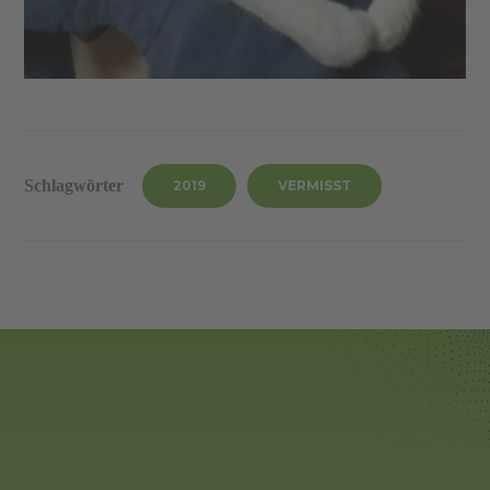
Schlagwörter
2019
VERMISST