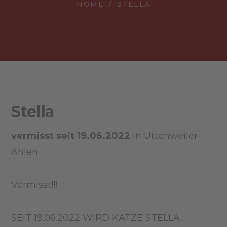
HOME
STELLA
Stella
vermisst seit 19.06.2022
in Uttenweiler-
Ahlen
Vermisst!!!
SEIT 19.06.2022 WIRD KATZE STELLA