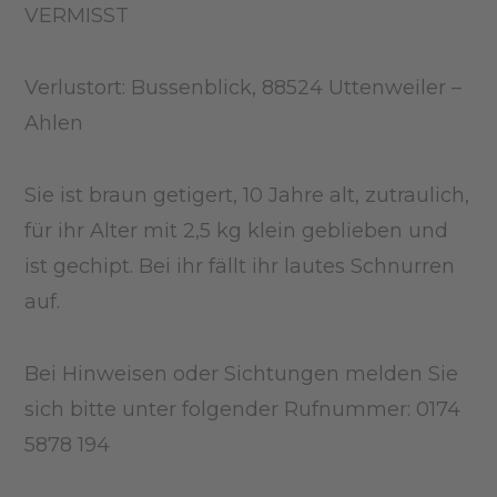
VERMISST
Verlustort: Bussenblick, 88524 Uttenweiler –
Ahlen
Sie ist braun getigert, 10 Jahre alt, zutraulich,
für ihr Alter mit 2,5 kg klein geblieben und
ist gechipt. Bei ihr fällt ihr lautes Schnurren
auf.
Bei Hinweisen oder Sichtungen melden Sie
sich bitte unter folgender Rufnummer: 0174
5878 194