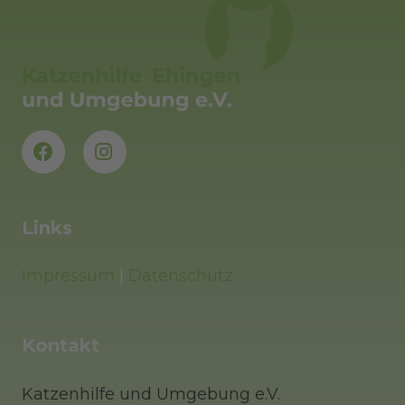
Links
Impressum
|
Datenschutz
Kontakt
Katzenhilfe und Umgebung e.V.