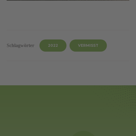
Schlagwörter
2022
VERMISST