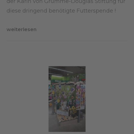
der Karin von Grumme-Douglas Stiftung für
diese dringend benötigte Futterspende !
weiterlesen