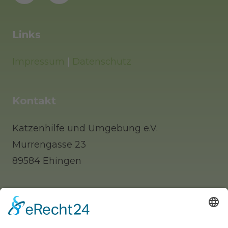
Links
Impressum
|
Datenschutz
Kontakt
Katzenhilfe und Umgebung e.V.
Murrengasse 23
89584 Ehingen
Tel: 0 73 91 / 77 0 88 65 (Telefonisch erst
nachmittags zu erreichen)