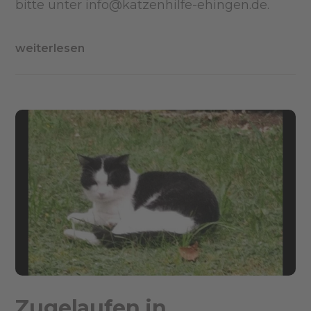
bitte unter info@katzenhilfe-ehingen.de.
weiterlesen
Zugelaufen in