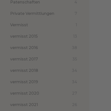
Patenschaften
4
Private Vermittlungen
7
Vermisst
1
vermisst 2015
13
vermisst 2016
38
vermisst 2017
35
vermisst 2018
34
vermisst 2019
34
vermisst 2020
27
vermisst 2021
26