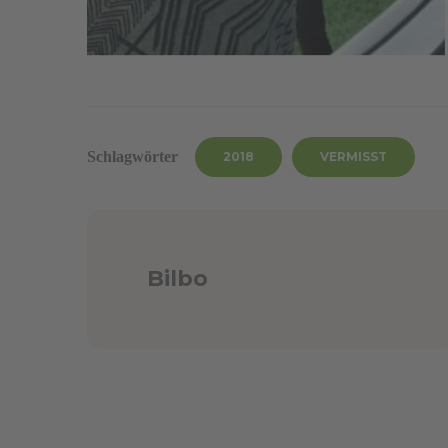
Schlagwörter
2018
VERMISST
Bilbo