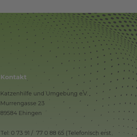
Kontakt
Katzenhilfe und Umgebung e.V.
Murrengasse 23
89584 Ehingen
Tel: 0 73 91 / 77 0 88 65 (Telefonisch erst