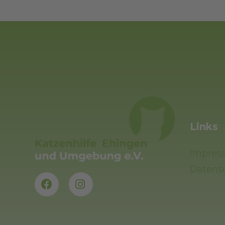
Links
Impres
Datens