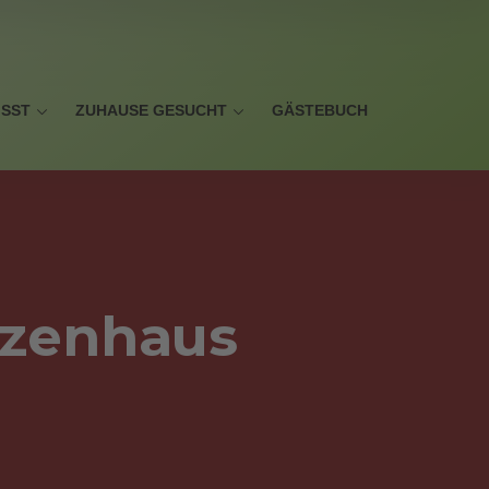
ISST
ZUHAUSE GESUCHT
GÄSTEBUCH
tzenhaus