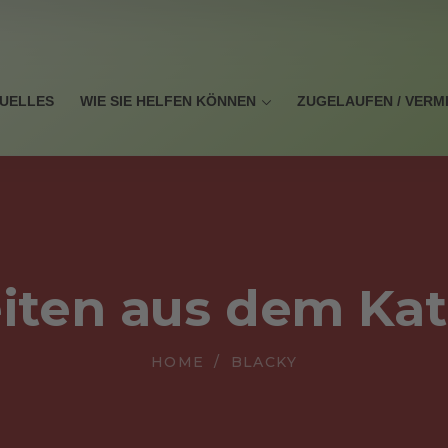
UELLES
WIE SIE HELFEN KÖNNEN
ZUGELAUFEN / VERM
iten aus dem Ka
HOME
BLACKY