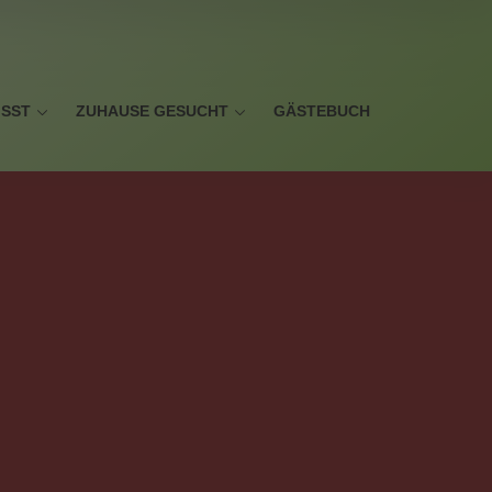
ISST
ZUHAUSE GESUCHT
GÄSTEBUCH