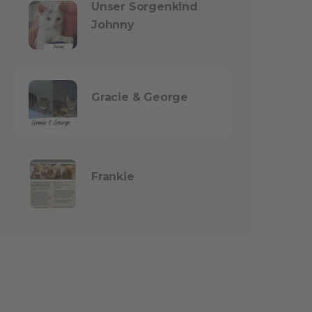
Unser Sorgenkind
Johnny
Gracie & George
Frankie