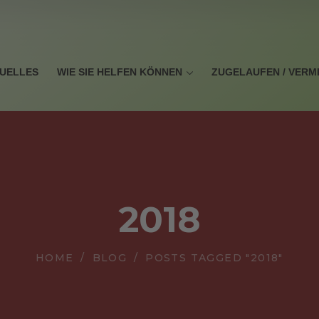
UELLES
WIE SIE HELFEN KÖNNEN
ZUGELAUFEN / VERM
2018
HOME
BLOG
POSTS TAGGED "2018"