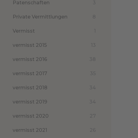
Patenschaften
3
Private Vermittlungen
8
Vermisst
1
vermisst 2015
13
vermisst 2016
38
vermisst 2017
35
vermisst 2018
34
vermisst 2019
34
vermisst 2020
27
vermisst 2021
26