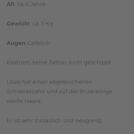
Alt
: ca. 6 Jahre
Gewich
t: ca. 5 Kg
Augen
: Gelblich
Kastriert, keine Tattoo, nicht geschippt
Louis hat einen abgebrochenen
Schneidezahn und auf der Brust einige
weiße Haare.
Er ist sehr zutraulich und neugierig.