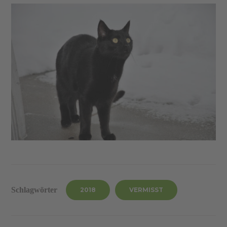
Schlagwörter
2018
VERMISST