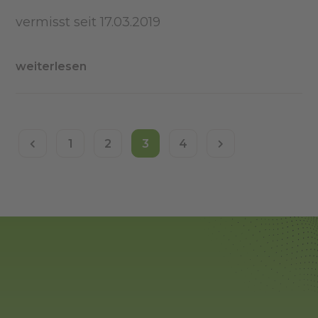
vermisst seit 17.03.2019
weiterlesen
1
2
3
4